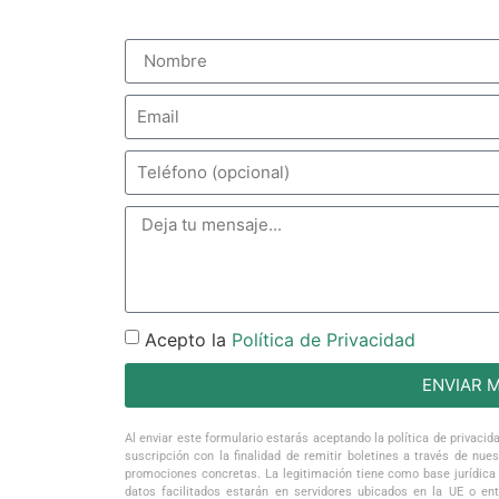
Acepto la
Política de Privacidad
ENVIAR 
Al enviar este formulario estarás aceptando la política de privacid
suscripción con la finalidad de remitir boletines a través de nu
promociones concretas. La legitimación tiene como base jurídica 
datos facilitados estarán en servidores ubicados en la UE o en