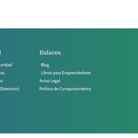
d
Enlaces
munidad
Blog
vas
Libros para Emprendedores
os
Aviso Legal
irectorio)
Política de Comportamiento