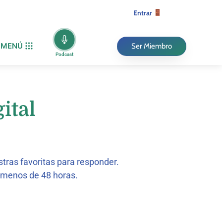
Entrar
MENÚ
Ser Miembro
Podcast
ital
tras favoritas para responder.
n menos de 48 horas.