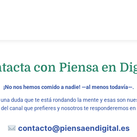
tacta con Piensa en Dig
¡No nos hemos comido a nadie! —al menos todavía—.
s una duda que te está rondando la mente y esas son nues
 del canal que prefieres y nosotros te responderemos e
contacto@piensaendigital.es