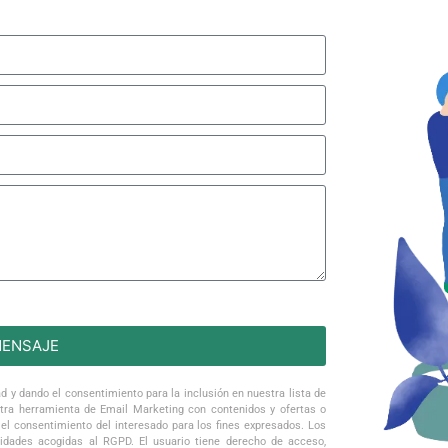
MENSAJE
ad y dando el consentimiento para la inclusión en nuestra lista de
estra herramienta de Email Marketing con contenidos y ofertas o
el consentimiento del interesado para los fines expresados. Los
tidades acogidas al RGPD. El usuario tiene derecho de acceso,