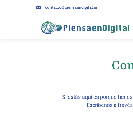
contacto@piensaendigital.es
Con
Si estás aquí es porque tiene
Escríbenos a través