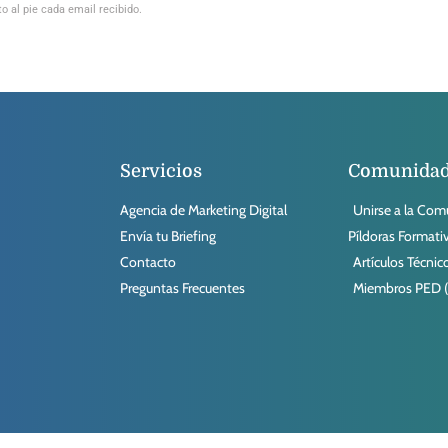
o al pie cada email recibido.
Servicios
Comunida
Agencia de Marketing Digital
Unirse a la Co
Envía tu Briefing
Píldoras Formati
Contacto
Artículos Técnic
Preguntas Frecuentes
Miembros PED (D