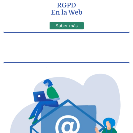
RGPD
En la Web
Saber más