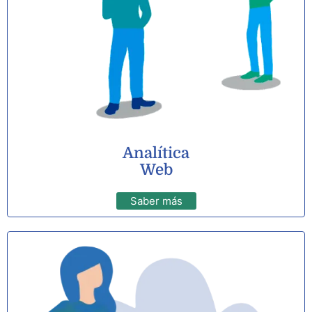
Analítica
Web
Saber más