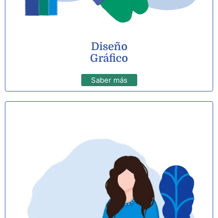
Diseño
Gráfico
Saber más