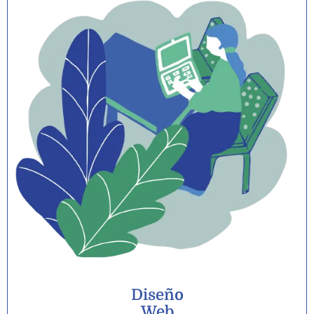
Diseño
Web