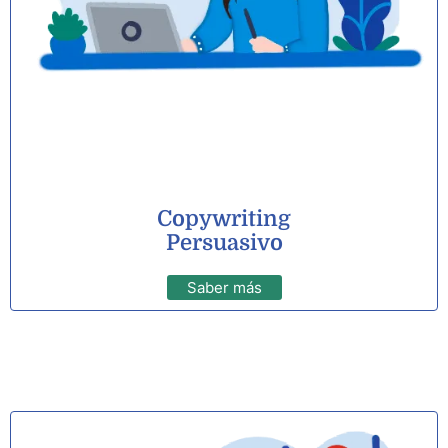
Copywriting
Persuasivo
Saber más