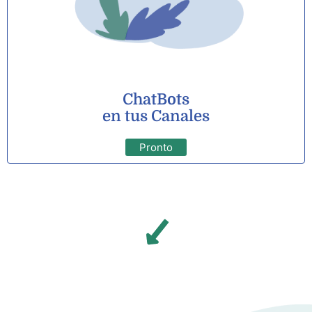
ChatBots
en tus Canales
Pronto