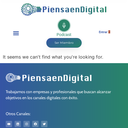
Entrar
Podcast
Ser Miembro
It seems we can't find what you're looking for.
Trabajamos con empresas y profesionales que buscan alcanzar
objetivos en los canales digitales con éxito.
Otros Canales: