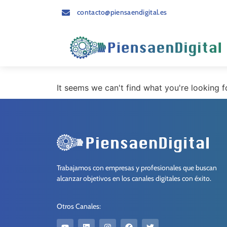
contacto@piensaendigital.es
It seems we can't find what you're looking f
Trabajamos con empresas y profesionales que buscan
alcanzar objetivos en los canales digitales con éxito.
Otros Canales: