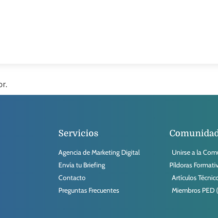
or.
Servicios
Comunida
Agencia de Marketing Digital
Unirse a la Co
Envía tu Briefing
Píldoras Formati
Contacto
Artículos Técnic
Preguntas Frecuentes
Miembros PED (D