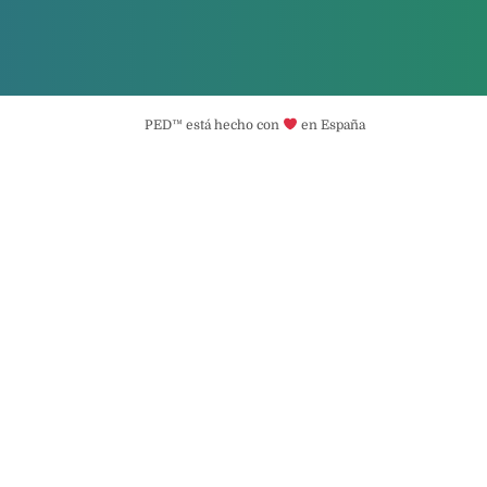
PED™ está hecho con
en España