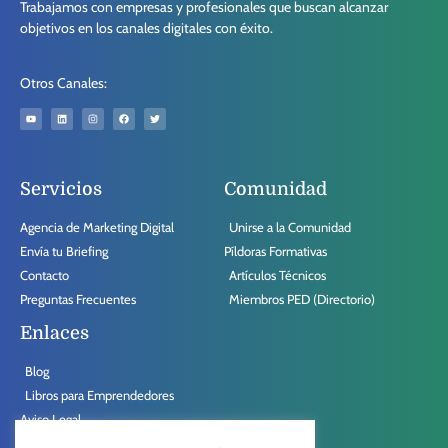
Trabajamos con empresas y profesionales que buscan alcanzar
objetivos en los canales digitales con éxito.
Otros Canales:
Servicios
Comunidad
Agencia de Marketing Digital
Unirse a la Comunidad
Envía tu Briefing
Píldoras Formativas
Contacto
Artículos Técnicos
Preguntas Frecuentes
Miembros PED (Directorio)
Enlaces
Blog
Libros para Emprendedores
Aviso Legal
Política de Comportamiento