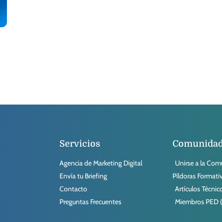
Servicios
Comunida
Agencia de Marketing Digital
Unirse a la Co
Envía tu Briefing
Píldoras Formati
Contacto
Artículos Técnic
Preguntas Frecuentes
Miembros PED (D