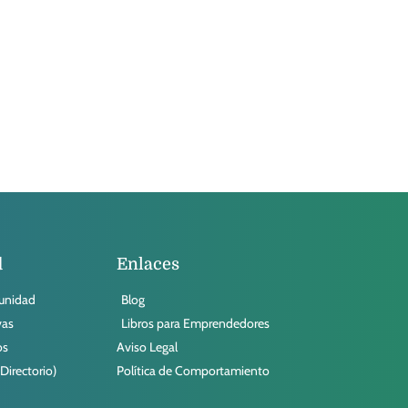
d
Enlaces
munidad
Blog
vas
Libros para Emprendedores
os
Aviso Legal
irectorio)
Política de Comportamiento