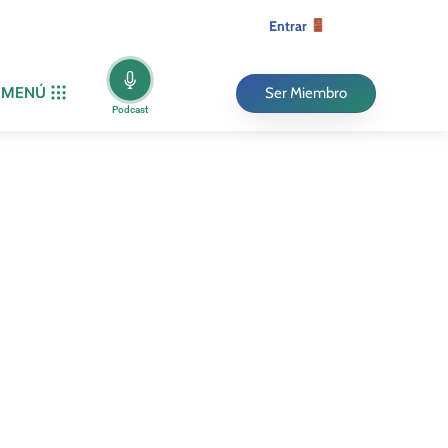
Entrar
MENÚ
Ser Miembro
Podcast