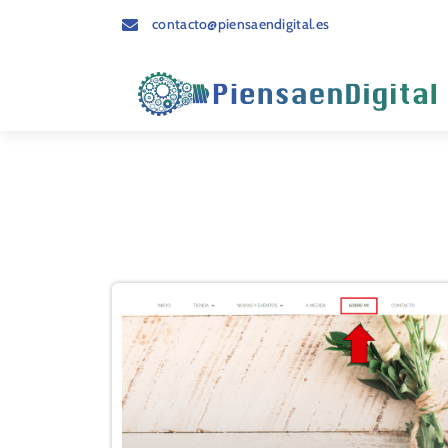
contacto@piensaendigital.es