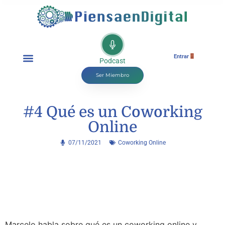
Entrar
Podcast
Ser Miembro
#4 Qué es un Coworking
Online
07/11/2021
Coworking Online
Marcelo habla sobre qué es un coworking online y