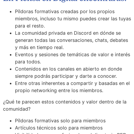
Píldoras formativas creadas por los propios
miembros, incluso tu mismo puedes crear las tuyas
para el resto.
La comunidad privada en Discord en dónde se
generan todas las conversaciones, chats, debates
y más en tiempo real.
Eventos y sesiones de temáticas de valor e interés
para todos.
Contenidos en los canales en abierto en donde
siempre podrás participar y darte a conocer.
Entre otras inherentes a compartir y basadas en el
propio networking entre los miembros.
¿Qué te parecen estos contenidos y valor dentro de la
comunidad?
Píldoras formativas solo para miembros
Artículos técnicos solo para miembros