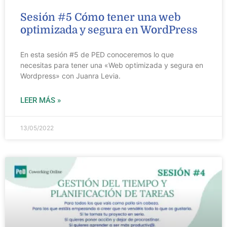
Sesión #5 Cómo tener una web
optimizada y segura en WordPress
En esta sesión #5 de PED conoceremos lo que
necesitas para tener una «Web optimizada y segura en
Wordpress» con Juanra Levia.
LEER MÁS »
13/05/2022