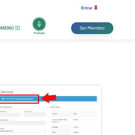
Entrar
MENÚ
Ser Miembro
Podcast