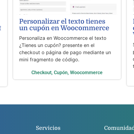
Personalizar el texto tienes
t
un cupón en Woocommerce
Personaliza en Woocommerce el texto
¿Tienes un cupón? presente en el
checkout o página de pago mediante un
mini fragmento de código.
Checkout
,
Cupón
,
Woocommerce
Servicios
Comunida