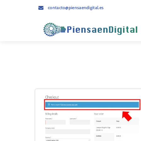
contacto@piensaendigital.es