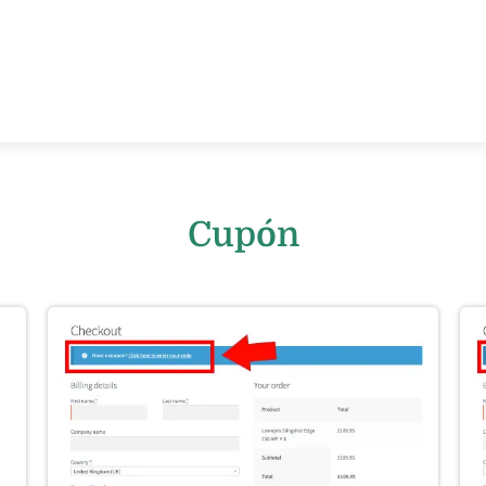
Cupón