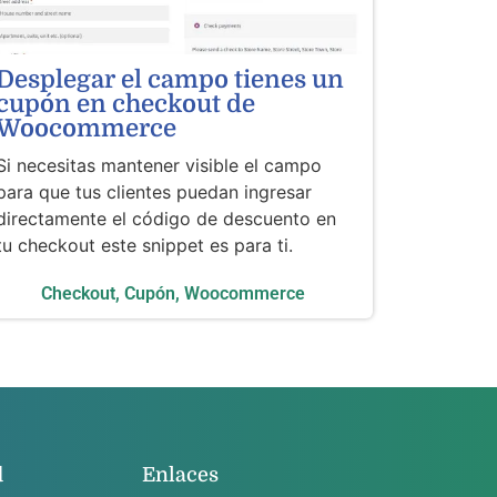
Desplegar el campo tienes un
cupón en checkout de
Woocommerce
Si necesitas mantener visible el campo
para que tus clientes puedan ingresar
directamente el código de descuento en
tu checkout este snippet es para ti.
Checkout
,
Cupón
,
Woocommerce
d
Enlaces