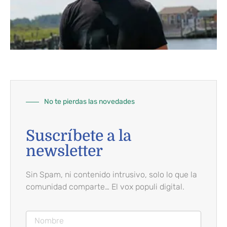
No te pierdas las novedades
Suscríbete a la
newsletter
Sin Spam, ni contenido intrusivo, solo lo que la
comunidad comparte… El vox populi digital.