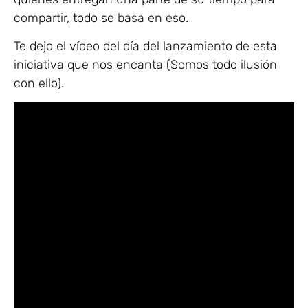
compartir, todo se basa en eso.
Te dejo el vídeo del día del lanzamiento de esta
iniciativa que nos encanta (Somos todo ilusión
con ello).