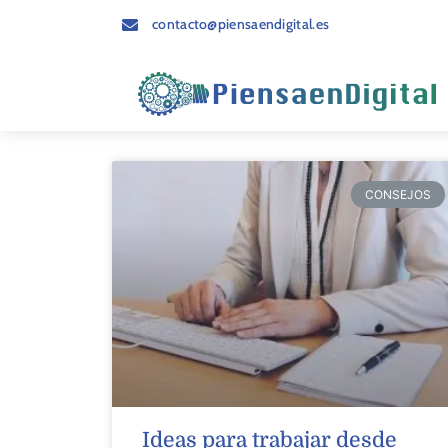
contacto@piensaendigital.es
CONSEJOS
Ideas para trabajar desde