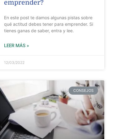
emprender?
En este post te damos algunas pistas sobre
qué actitud debes tener para emprender. Si
tienes ganas de saber, entra y lee.
LEER MÁS »
12/03/2022
CONSEJOS