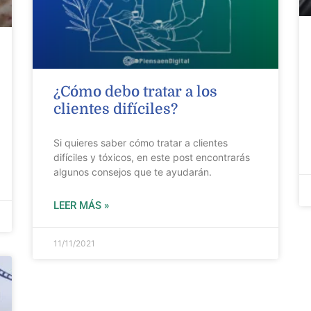
¿Cómo debo tratar a los
clientes difíciles?
Si quieres saber cómo tratar a clientes
difíciles y tóxicos, en este post encontrarás
algunos consejos que te ayudarán.
LEER MÁS »
11/11/2021