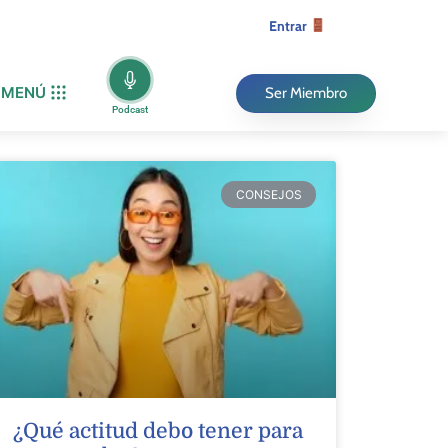
Entrar
MENÚ
Ser Miembro
Podcast
CONSEJOS
¿Qué actitud debo tener para