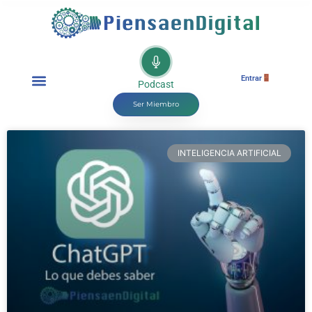
Entrar
Podcast
Ser Miembro
INTELIGENCIA ARTIFICIAL