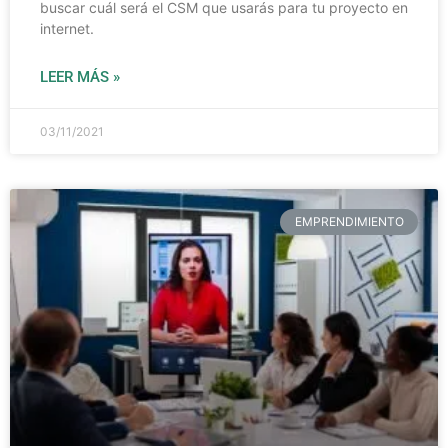
buscar cuál será el CSM que usarás para tu proyecto en
internet.
LEER MÁS »
03/11/2021
EMPRENDIMIENTO