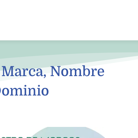
a Marca, Nombre
Dominio