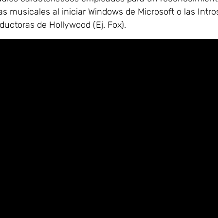
as musicales al iniciar Windows de Microsoft o las Intro
uctoras de Hollywood (Ej. Fox).