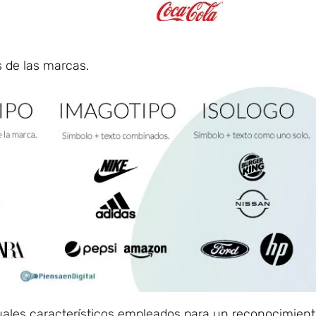
 de las marcas.
ales característicos empleados para un reconocimient