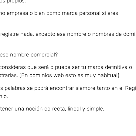
os propios.
omo empresa o bien como marca personal si eres
registre nada, excepto ese nombre o nombres de domi
o ese nombre comercial?
 consideras que será o puede ser tu marca definitiva o
strarlas. (En dominios web esto es muy habitual)
s palabras se podrá encontrar siempre tanto en el Regi
io.
 tener una noción correcta, lineal y simple.