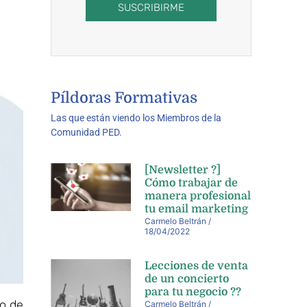
SUSCRIBIRME
Píldoras Formativas
Las que están viendo los Miembros de la
Comunidad PED.
[Newsletter ?]
Cómo trabajar de
manera profesional
tu email marketing
Carmelo Beltrán
18/04/2022
Lecciones de venta
de un concierto
para tu negocio ??
o de
Carmelo Beltrán