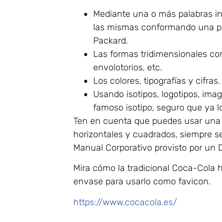
Mediante una o más palabras i
las mismas conformando una pal
Packard.
Las formas tridimensionales c
envolotorios, etc.
Los colores, tipografías y cifras.
Usando isotipos, logotipos, imag
famoso isotipo, seguro que ya l
Ten en cuenta que puedes usar una o
horizontales y cuadrados, siempre s
Manual Corporativo provisto por un D
Mira cómo la tradicional Coca-Cola h
envase para usarlo como favicon.
https://www.cocacola.es/