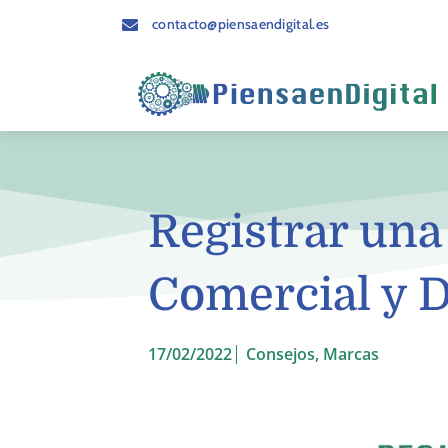
contacto@piensaendigital.es
Registrar un
Comercial y 
17/02/2022
Consejos
,
Marcas