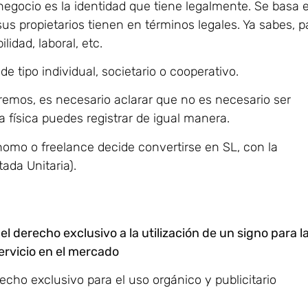
negocio es la identidad que tiene legalmente. Se basa 
sus propietarios tienen en términos legales. Ya sabes, p
lidad, laboral, etc.
de tipo individual, societario o cooperativo.
veremos, es necesario aclarar que no es necesario ser
 física puedes registrar de igual manera.
nomo o freelance decide convertirse en SL, con la
ada Unitaria).
l derecho exclusivo a la utilización de un signo para l
ervicio en el mercado
cho exclusivo para el uso orgánico y publicitario