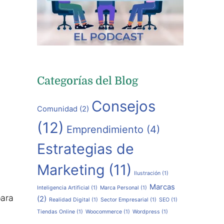
Categorías del Blog
Consejos
Comunidad
(2)
(12)
Emprendimiento
(4)
Estrategias de
Marketing
(11)
Ilustración
(1)
Marcas
Inteligencia Artificial
(1)
Marca Personal
(1)
para
(2)
Realidad Digital
(1)
Sector Empresarial
(1)
SEO
(1)
Tiendas Online
(1)
Woocommerce
(1)
Wordpress
(1)