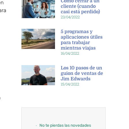
Cómo cerrar a un
en
cliente (cuando
ara
casi está perdido)
23/04/2022
5 programas y
aplicaciones útiles
para trabajar
mientras viajas
16/04/2022
Los 10 pasos de un
guion de ventas de
Jim Edwards
15/04/2022
a
No te pierdas las novedades