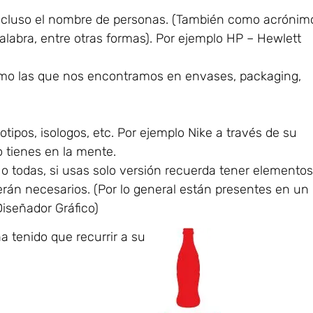
ncluso el nombre de personas. (También como acrónim
abra, entre otras formas). Por ejemplo HP – Hewlett
omo las que nos encontramos en envases, packaging,
otipos, isologos, etc. Por ejemplo Nike a través de su
o tienes en la mente.
 todas, si usas solo versión recuerda tener elemento
erán necesarios. (Por lo general están presentes en un
iseñador Gráfico)
a tenido que recurrir a su