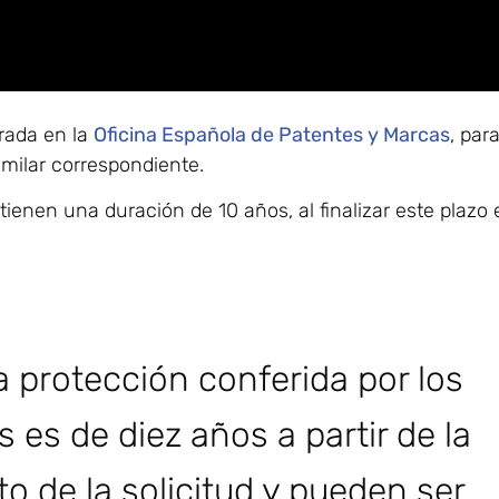
rada en la
Oficina Española de Patentes y Marcas
, par
imilar correspondiente.
enen una duración de 10 años, al finalizar este plazo 
a protección conferida por los
s es de diez años a partir de la
to de la solicitud y pueden ser