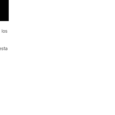
a los
esta