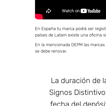
En España tu marca podrá ser regist
países de Latam existe una oficina s
En la mencionada OEPM las marcas ti
se debe renovar.
La duración de l
Signos Distintivo
fecha del depósi