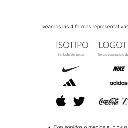
Veamos las 4 formas representativas
Con sonidos o medios audiovisu