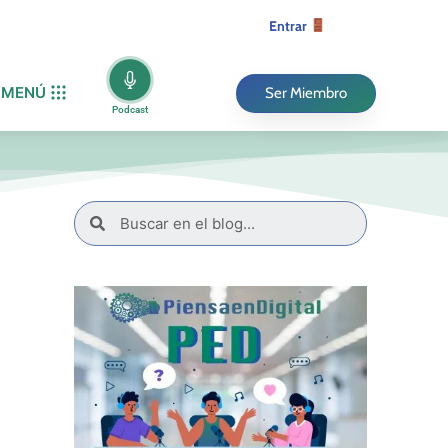
Entrar
MENÚ
Ser Miembro
Podcast