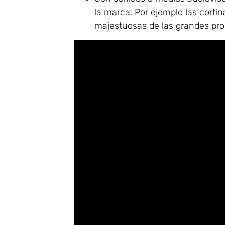
la marca. Por ejemplo las cortin
majestuosas de las grandes prod