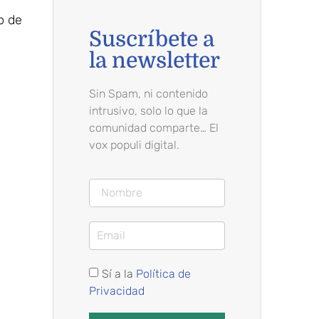
o de
Suscríbete a
la newsletter
Sin Spam, ni contenido
intrusivo, solo lo que la
comunidad comparte… El
vox populi digital.
s
Sí a la
Política de
Privacidad