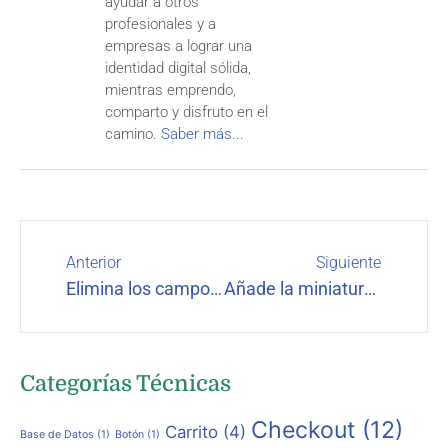
ayudar a otros
profesionales y a
empresas a lograr una
identidad digital sólida,
mientras emprendo,
comparto y disfruto en el
camino.
Saber más...
Anterior
Siguiente
Elimina los campos de envío para productos virtuales
Añade la miniatura de producto en el checkout
Categorías Técnicas
Checkout
(12)
Carrito
(4)
Base de Datos
(1)
Botón
(1)