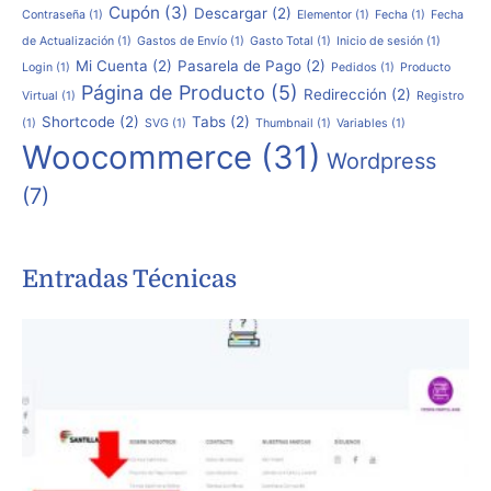
Cupón
(3)
Descargar
(2)
Contraseña
(1)
Elementor
(1)
Fecha
(1)
Fecha
de Actualización
(1)
Gastos de Envío
(1)
Gasto Total
(1)
Inicio de sesión
(1)
Mi Cuenta
(2)
Pasarela de Pago
(2)
Login
(1)
Pedidos
(1)
Producto
Página de Producto
(5)
Redirección
(2)
Virtual
(1)
Registro
Shortcode
(2)
Tabs
(2)
(1)
SVG
(1)
Thumbnail
(1)
Variables
(1)
Woocommerce
(31)
Wordpress
(7)
Entradas Técnicas